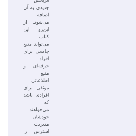
اثربخش
جدیدی به آن
اضافه
می‌شود. از
این‌رو این
کتاب
می‌تواند منبع
جامعی برای
افراد
حرفه‌ای و
منبع
اطلاعاتی
موثقی برای
افرادی باشد
که
می‌خواهند
خودشان
مدیریت
استرس را