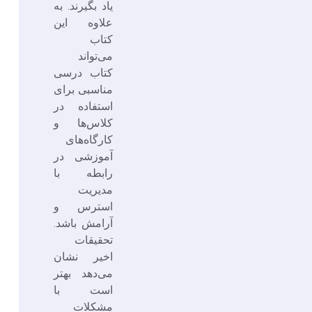
یاد بگیرند. به
علاوه این
کتاب
می‌تواند
کتاب درسی
مناسبی برای
استفاده در
کلاس‌ها و
کارگاه‌های
آموزشی در
رابطه با
مدیریت
استرس و
آرامش باشد.
تحقیقات
اخیر نشان
می‌دهد بهتر
است با
مشکلات