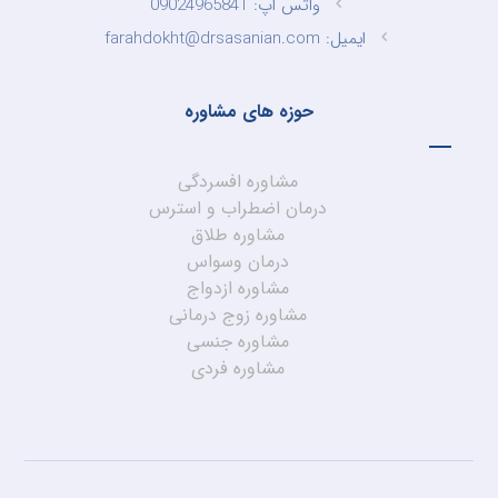
واتس اپ: 09024965841
ایمیل: farahdokht@drsasanian.com
حوزه های مشاوره
مشاوره افسردگی
درمان اضطراب و استرس
مشاوره طلاق
درمان وسواس
مشاوره ازدواج
مشاوره زوج درمانی
مشاوره جنسی
مشاوره فردی