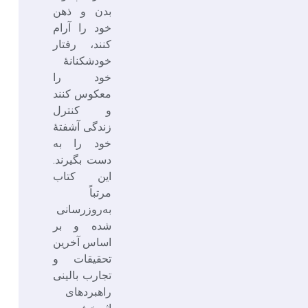
بدن و ذهن
خود را آرام
کنند، رفتار
خودشکنانۀ
خود را
معکوس کنند
و کنترل
زندگی آشفتۀ
خود را به
دست بگیرند.
این کتاب
مرتباً
به‌روزرسانی
شده و بر
اساس آخرین
تحقیقات و
تجارب بالینی
راهبردهای