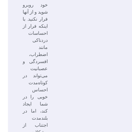
خود روبرو
شوید و از آنها
فرار نکنید. با
اینکه فرار از
احساسات
دردناکی
مانند
اضطراب،
افسردگی و
عصبانیت
می‌تواند در
کوتاه‌مدت
احساس
خوبی را در
شما ایجاد
کند، اما در
بلندمدت
اجتناب از