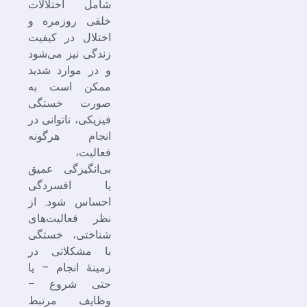
شامل اختلالات
خلقی روزمره و
اختلال در کیفیت
زندگی نیز می‌شود
و در موارد شدید
ممکن است به
صورت خستگی
فیزیکی، ناتوانی در
انجام هرگونه
فعالیت،
بی‌انگیزگی عمیق
یا افسردگی
احساس شود. از
نظر فعالیت‌های
شناختی، خستگی
با مشکلاتی در
زمینۀ انجام – یا
حتی شروع –
وظایف مرتبط