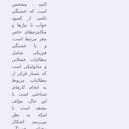
البته ، مشخص
است که خستگی
ناشی از کمبود
خواب با نیازها و
مکانیزم‌های خاص
مغز مرتبط است،
و یا خستگی
فیزیکی شامل
مطالبات عضلانی
و متابولیکی است
که بسیار فراتر از
مطالبات مربوط
به انجام کارهای
شناختی است. با
این حال، مؤلف
معتقد است با
اینکه به نظر
می‌رسد اشکال
مختلف خستگی