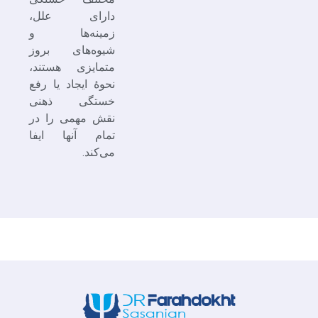
دارای علل،
زمینه‌ها و
شیوه‌های بروز
متمایزی هستند،
نحوۀ ایجاد یا رفع
خستگی ذهنی
نقش مهمی را در
تمام آنها ایفا
می‌کند.