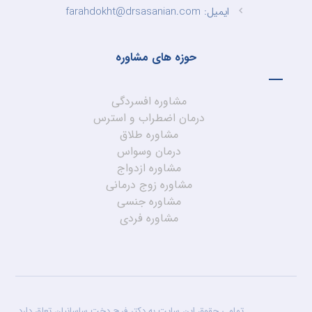
ایمیل: farahdokht@drsasanian.com
حوزه های مشاوره
مشاوره افسردگی
درمان اضطراب و استرس
مشاوره طلاق
درمان وسواس
مشاوره ازدواج
مشاوره زوج درمانی
مشاوره جنسی
مشاوره فردی
تمامی حقوق این سایت به دکتر فرح دخت ساسانیان تعلق دارد.