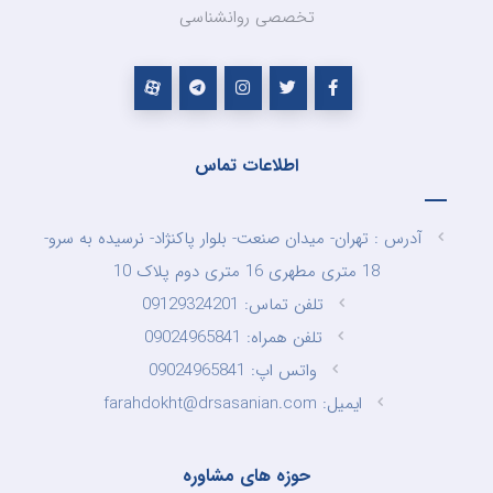
تخصصی روانشناسی
اطلاعات تماس
آدرس : تهران- میدان صنعت- بلوار پاکنژاد- نرسیده به سرو-
18 متری مطهری 16 متری دوم پلاک 10
تلفن تماس: 09129324201
تلفن همراه: 09024965841
واتس اپ: 09024965841
ایمیل: farahdokht@drsasanian.com
حوزه های مشاوره